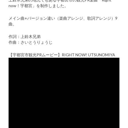
now！宇都宮」を制作しました。
曲
リ
メイン曲+バージョン違い（楽曲アレンジ、歌詞アレンジ）9
ス
曲。
作詞：上鈴木兄弟
作曲：さいとうりょうじ
【宇都宮市観光PRムービー】RIGHT NOW! UTSUNOMIYA